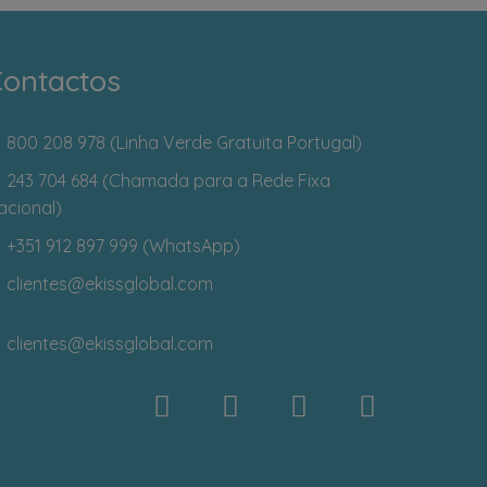
ontactos
800 208 978 (Linha Verde Gratuita Portugal)
243 704 684 (Chamada para a Rede Fixa
acional)
+351 912 897 999 (WhatsApp)
clientes
@ekissglobal.com
clientes
@ekissglobal.com