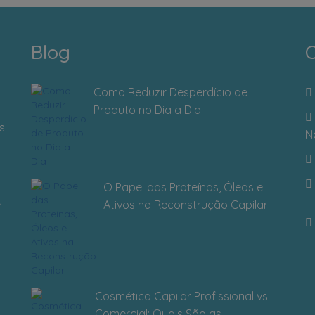
Blog
C
Como Reduzir Desperdício de
Produto no Dia a Dia
s
N
O Papel das Proteínas, Óleos e
Ativos na Reconstrução Capilar
Cosmética Capilar Profissional vs.
Comercial: Quais São as