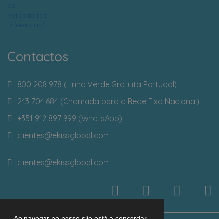
Contactos
800 208 978 (Linha Verde Gratuita Portugal)
243 704 684 (Chamada para a Rede Fixa Nacional)
+351 912 897 999 (WhatsApp)
clientes
@ekissglobal.com
clientes
@ekissglobal.com
Ao navegar no nosso site está a concordar