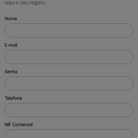
aqui o seu registo.
Nome
E-mail
Senha
Telefone
NIF Comercial