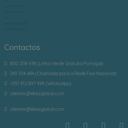
Contactos
800 208 978 (Linha Verde Gratuita Portugal)
243 704 684 (Chamada para a Rede Fixa Nacional)
+351 912 897 999 (WhatsApp)
clientes
@ekissglobal.com
clientes
@ekissglobal.com