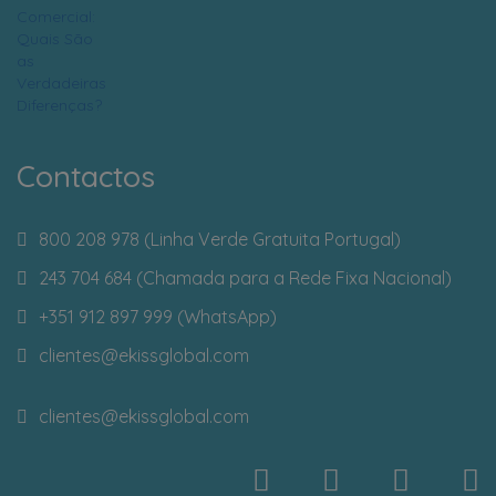
Contactos
800 208 978 (Linha Verde Gratuita Portugal)
243 704 684 (Chamada para a Rede Fixa Nacional)
+351 912 897 999 (WhatsApp)
clientes
@ekissglobal.com
clientes
@ekissglobal.com