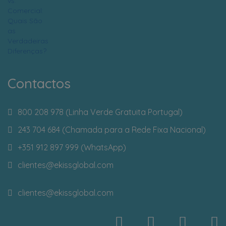
Contactos
800 208 978 (Linha Verde Gratuita Portugal)
243 704 684 (Chamada para a Rede Fixa Nacional)
+351 912 897 999 (WhatsApp)
clientes
@ekissglobal.com
clientes
@ekissglobal.com