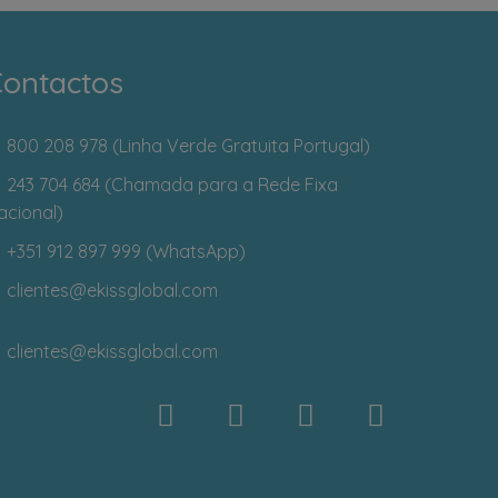
ontactos
800 208 978 (Linha Verde Gratuita Portugal)
243 704 684 (Chamada para a Rede Fixa
acional)
+351 912 897 999 (WhatsApp)
clientes
@ekissglobal.com
clientes
@ekissglobal.com