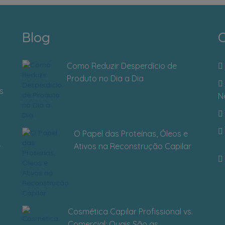
Blog
C
Como Reduzir Desperdício de
Produto no Dia a Dia
s
N
O Papel das Proteínas, Óleos e
Ativos na Reconstrução Capilar
Cosmética Capilar Profissional vs.
Comercial: Quais São as