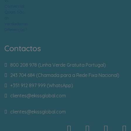
Contactos
800 208 978 (Linha Verde Gratuita Portugal)
243 704 684 (Chamada para a Rede Fixa Nacional)
+351 912 897 999 (WhatsApp)
clientes
@ekissglobal.com
clientes
@ekissglobal.com