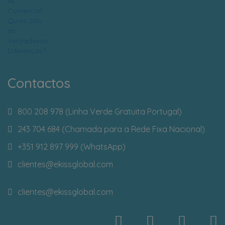
Contactos
800 208 978 (Linha Verde Gratuita Portugal)
243 704 684 (Chamada para a Rede Fixa Nacional)
+351 912 897 999 (WhatsApp)
clientes
@ekissglobal.com
clientes
@ekissglobal.com