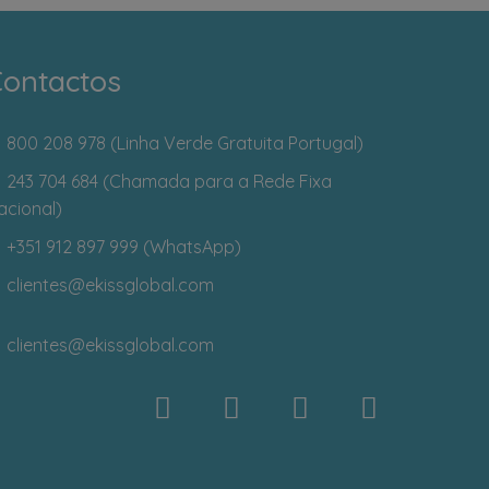
ontactos
800 208 978 (Linha Verde Gratuita Portugal)
243 704 684 (Chamada para a Rede Fixa
acional)
+351 912 897 999 (WhatsApp)
clientes
@ekissglobal.com
clientes
@ekissglobal.com