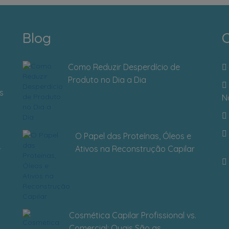
Blog
C
Como Reduzir Desperdício de
Produto no Dia a Dia
s
N
O Papel das Proteínas, Óleos e
Ativos na Reconstrução Capilar
Cosmética Capilar Profissional vs.
Comercial: Quais São as