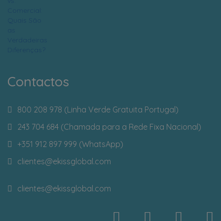
Contactos
800 208 978 (Linha Verde Gratuita Portugal)
243 704 684 (Chamada para a Rede Fixa Nacional)
+351 912 897 999 (WhatsApp)
clientes
@ekissglobal.com
clientes
@ekissglobal.com