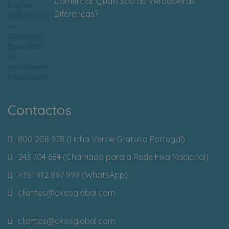
Comercial: Quais São as Verdadeiras
Diferenças?
Contactos
800 208 978 (Linha Verde Gratuita Portugal)
243 704 684 (Chamada para a Rede Fixa Nacional)
+351 912 897 999 (WhatsApp)
clientes
@ekissglobal.com
clientes
@ekissglobal.com