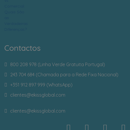
Contactos
800 208 978 (Linha Verde Gratuita Portugal)
243 704 684 (Chamada para a Rede Fixa Nacional)
+351 912 897 999 (WhatsApp)
clientes
@ekissglobal.com
clientes
@ekissglobal.com