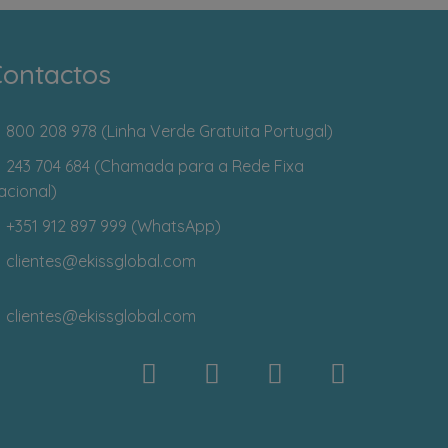
ontactos
800 208 978 (Linha Verde Gratuita Portugal)
243 704 684 (Chamada para a Rede Fixa
acional)
+351 912 897 999 (WhatsApp)
clientes
@ekissglobal.com
clientes
@ekissglobal.com