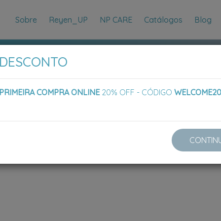
Sobre
Reyen_UP
NP CARE
Catálogos
Blog
 DESCONTO
PRIMEIRA COMPRA ONLINE
20% OFF - CÓDIGO
WELCOME2
CONTIN