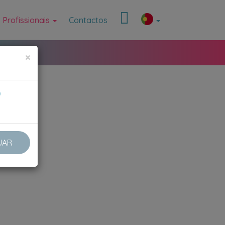
Profissionais
Contactos
×
0
UAR