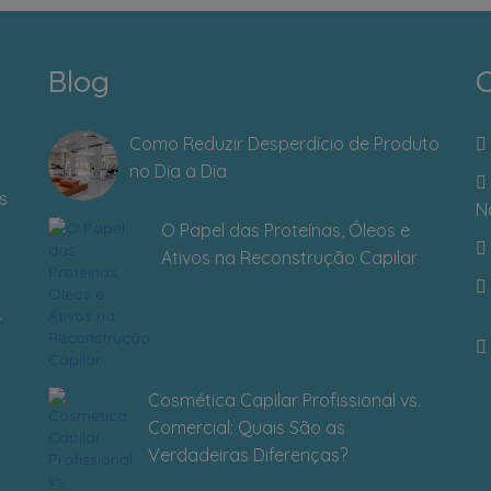
Blog
C
Como Reduzir Desperdício de Produto
no Dia a Dia
s
N
O Papel das Proteínas, Óleos e
Ativos na Reconstrução Capilar
Cosmética Capilar Profissional vs.
Comercial: Quais São as
Verdadeiras Diferenças?