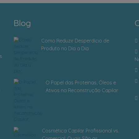
Blog
C
Como Reduzir Desperdício de
Produto no Dia a Dia
s
N
O Papel das Proteínas, Óleos e
Ativos na Reconstrução Capilar
Cosmética Capilar Profissional vs.
Comercial: Quais São as