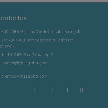
ontactos
800 208 978 (Linha Verde Gratuita Portugal)
243 704 684 (Chamada para a Rede Fixa
acional)
+351 912 897 999 (WhatsApp)
clientes
@ekissglobal.com
clientes
@ekissglobal.com