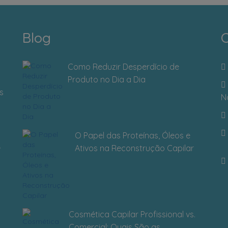
Blog
C
Como Reduzir Desperdício de
Produto no Dia a Dia
s
N
O Papel das Proteínas, Óleos e
Ativos na Reconstrução Capilar
Cosmética Capilar Profissional vs.
Comercial: Quais São as