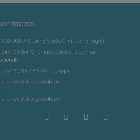
ontactos
800 208 978 (Linha Verde Gratuita Portugal)
243 704 684 (Chamada para a Rede Fixa
acional)
+351 912 897 999 (WhatsApp)
clientes
@ekissglobal.com
clientes
@ekissglobal.com