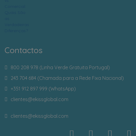
Contactos
800 208 978 (Linha Verde Gratuita Portugal)
243 704 684 (Chamada para a Rede Fixa Nacional)
+351 912 897 999 (WhatsApp)
clientes
@ekissglobal.com
clientes
@ekissglobal.com