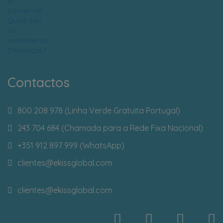
Contactos
800 208 978 (Linha Verde Gratuita Portugal)
243 704 684 (Chamada para a Rede Fixa Nacional)
+351 912 897 999 (WhatsApp)
clientes
@ekissglobal.com
clientes
@ekissglobal.com