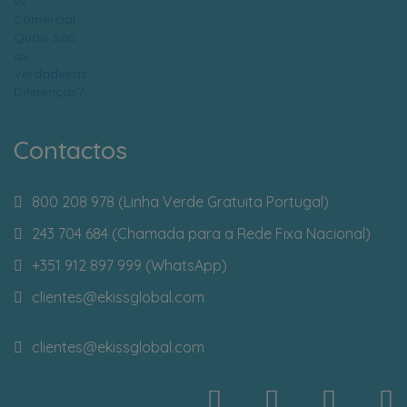
Contactos
800 208 978 (Linha Verde Gratuita Portugal)
243 704 684 (Chamada para a Rede Fixa Nacional)
+351 912 897 999 (WhatsApp)
clientes
@ekissglobal.com
clientes
@ekissglobal.com