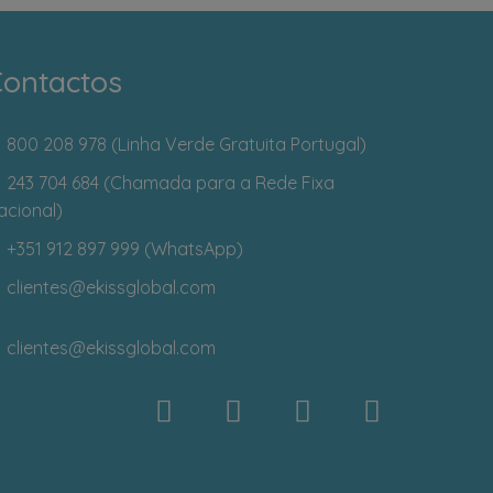
ontactos
800 208 978 (Linha Verde Gratuita Portugal)
243 704 684 (Chamada para a Rede Fixa
acional)
+351 912 897 999 (WhatsApp)
clientes
@ekissglobal.com
clientes
@ekissglobal.com