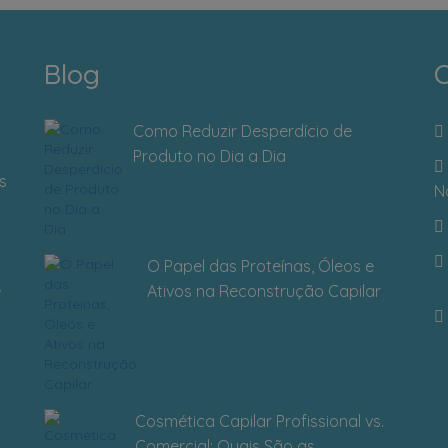
Blog
C
Como Reduzir Desperdício de
Produto no Dia a Dia
s
N
O Papel das Proteínas, Óleos e
Ativos na Reconstrução Capilar
Cosmética Capilar Profissional vs.
Comercial: Quais São as