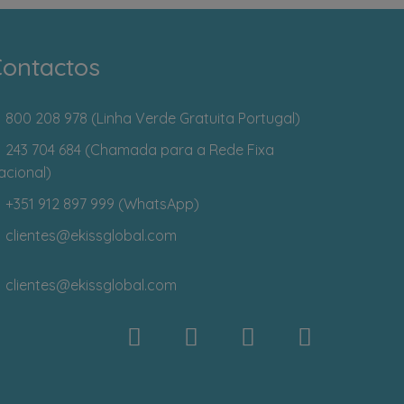
ontactos
800 208 978 (Linha Verde Gratuita Portugal)
243 704 684 (Chamada para a Rede Fixa
acional)
+351 912 897 999 (WhatsApp)
clientes
@ekissglobal.com
clientes
@ekissglobal.com