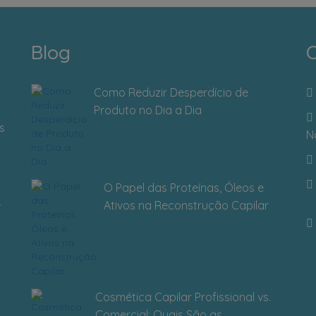
Blog
C
Como Reduzir Desperdício de
Produto no Dia a Dia
s
N
O Papel das Proteínas, Óleos e
Ativos na Reconstrução Capilar
Cosmética Capilar Profissional vs.
Comercial: Quais São as