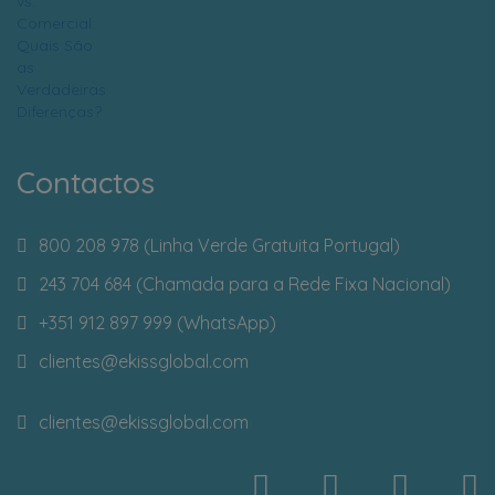
Contactos
800 208 978 (Linha Verde Gratuita Portugal)
243 704 684 (Chamada para a Rede Fixa Nacional)
+351 912 897 999 (WhatsApp)
clientes
@ekissglobal.com
clientes
@ekissglobal.com