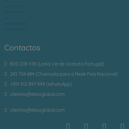
Contactos
800 208 978 (Linha Verde Gratuita Portugal)
243 704 684 (Chamada para a Rede Fixa Nacional)
+351 912 897 999 (WhatsApp)
clientes
@ekissglobal.com
clientes
@ekissglobal.com