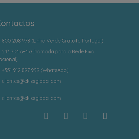
ontactos
800 208 978 (Linha Verde Gratuita Portugal)
243 704 684 (Chamada para a Rede Fixa
acional)
+351 912 897 999 (WhatsApp)
clientes
@ekissglobal.com
clientes
@ekissglobal.com