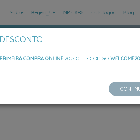
Sobre
Reyen_UP
NP CARE
Catálogos
Blog
 DESCONTO
PRIMEIRA COMPRA ONLINE
20% OFF - CÓDIGO
WELCOME2
CONTIN