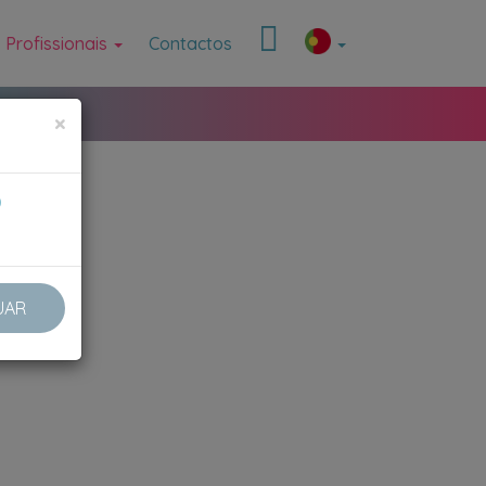
Profissionais
Contactos
×
0
UAR