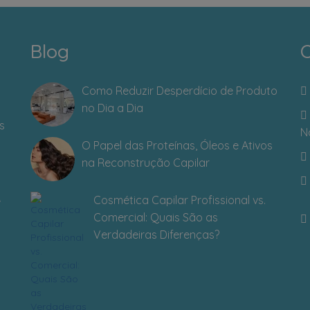
Blog
C
Como Reduzir Desperdício de Produto
no Dia a Dia
s
N
O Papel das Proteínas, Óleos e Ativos
na Reconstrução Capilar
Cosmética Capilar Profissional vs.
Comercial: Quais São as
Verdadeiras Diferenças?