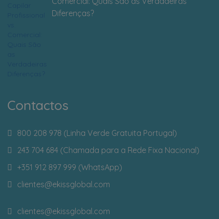
Comercial: Quais São as Verdadeiras
Diferenças?
Contactos
800 208 978 (Linha Verde Gratuita Portugal)
243 704 684 (Chamada para a Rede Fixa Nacional)
+351 912 897 999 (WhatsApp)
clientes
@ekissglobal.com
clientes
@ekissglobal.com