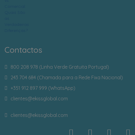
Contactos
800 208 978 (Linha Verde Gratuita Portugal)
243 704 684 (Chamada para a Rede Fixa Nacional)
+351 912 897 999 (WhatsApp)
clientes
@ekissglobal.com
clientes
@ekissglobal.com